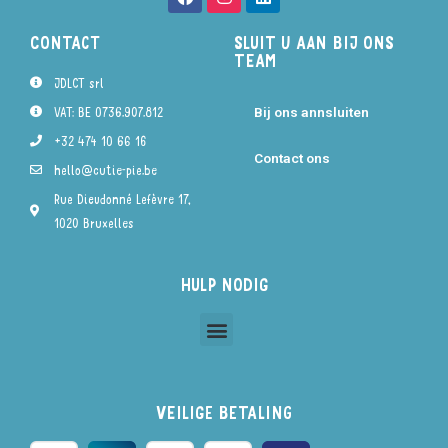
CONTACT
SLUIT U AAN BIJ ONS
TEAM
JDLCT srl
VAT: BE 0736.907.812
Bij ons annsluiten
+32 474 10 66 16
Contact ons
hello@cutie-pie.be
Rue Dieudonné Lefèvre 17,
1020 Bruxelles
HULP NODIG
VEILIGE BETALING