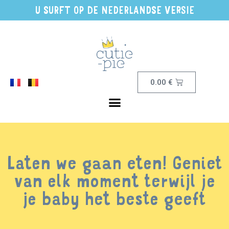
U SURFT OP DE NEDERLANDSE VERSIE
0.00
€
Laten we gaan eten! Geniet
van elk moment terwijl je
je baby het beste geeft