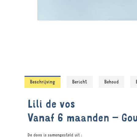
Beschrijving
Bericht
Behoud
Lili de vos
Vanaf 6 maanden – Go
De doos is samengesteld uit :