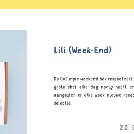
Lili (Week-End)
De Cutie-pie weekend box respecteer
grote chef elke dag nodig heeft e
aangezien er elke week nieuwe rece
selectie.
20