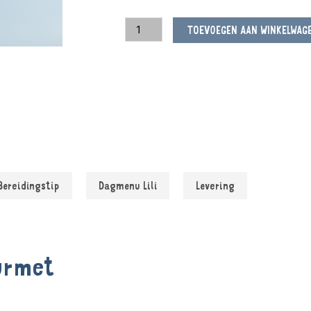
TOEVOEGEN AAN WINKELWAG
Bereidingstip
Dagmenu Lili
Levering
urmet