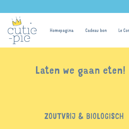
Homepagina
Cadeau bon
Le Co
Laten we gaan eten! 
ZOUTVRIJ & BIOLOGISCH