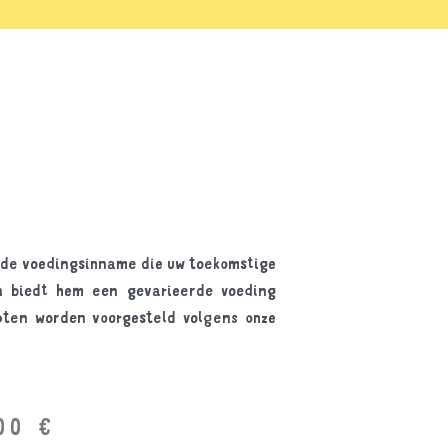
t de voedingsinname die uw toekomstige
n biedt hem een gevarieerde voeding
pten worden voorgesteld volgens onze
.00
€