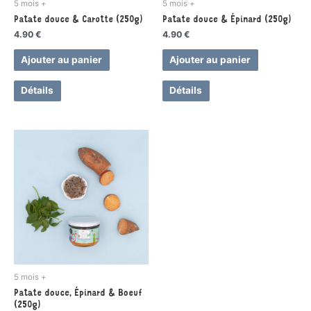
5 mois +
5 mois +
Patate douce & Carotte (250g)
Patate douce & Épinard (250g)
4.90
€
4.90
€
Ajouter au panier
Ajouter au panier
Détails
Détails
5 mois +
Patate douce, Épinard & Boeuf
(250g)