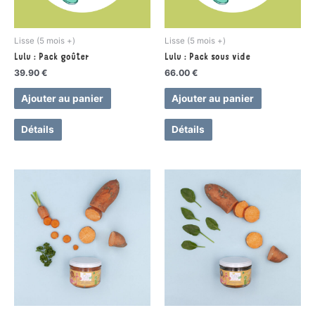
Lisse (5 mois +)
Lisse (5 mois +)
Lulu : Pack goûter
Lulu : Pack sous vide
39.90
€
66.00
€
Ajouter au panier
Ajouter au panier
Détails
Détails