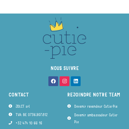
NOUS SUIVRE
CONTACT
REJOINDRE NOTRE TEAM
JDLCT srl
Devenir revendeur Cutie-Pie
TVA: BE 0736.907.812
Devenir ambassadeur Cutie-
Pie
+32 474 10 66 16