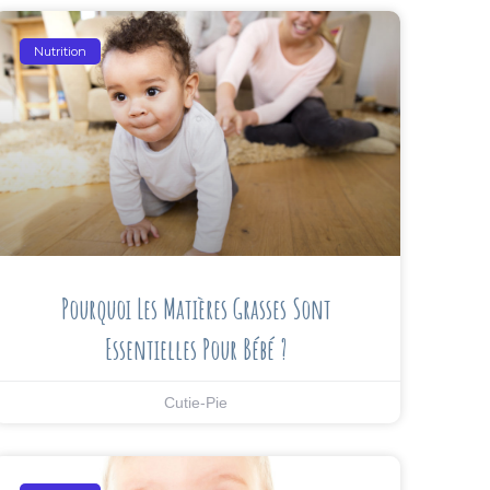
Nutrition
Pourquoi Les Matières Grasses Sont
Essentielles Pour Bébé ?
Cutie-Pie