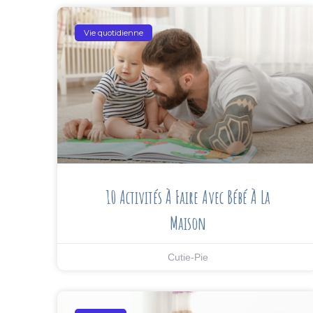
Vie quotidienne
10 Activités À Faire Avec Bébé À La
Maison
Cutie-Pie