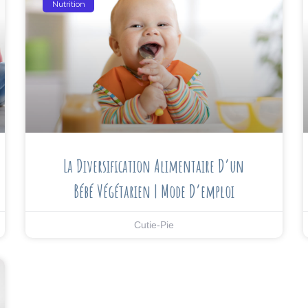
Nutrition
La Diversification Alimentaire D’un
Bébé Végétarien | Mode D’emploi
Cutie-Pie