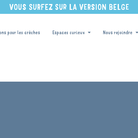
VOUS SURFEZ SUR LA VERSION BELGE
ons pour les crèches
Espaces curieux
Nous rejoindre