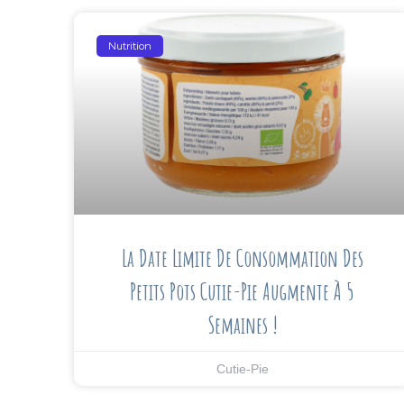
Nutrition
La Date Limite De Consommation Des
Petits Pots Cutie-Pie Augmente À 5
Semaines !
Cutie-Pie