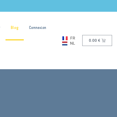
Blog
Connexion
FR
0.00
€
NL