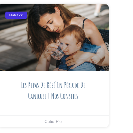
Nutrition
Les Repas De Bébé En Période De
Canicule | Nos Conseils
Cutie-Pie