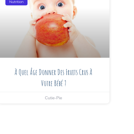
Nutrition
À Quel Âge Donner Des Fruits Crus À
Votre Bébé ?
Cutie-Pie