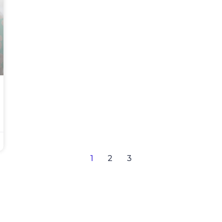
1
2
3