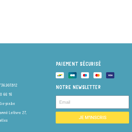
PAIEMENT SÉCURISÉ
736.907.812
NOTRE NEWSLETTER
0 66 16
ie-pie.be
onné Lefèvre 27,
JE M'INSCRIS
elles