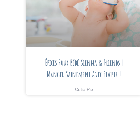
Épices Pour Bébé Sienna & Friends |
Manger Sainement Avec Plaisir !
Cutie-Pie