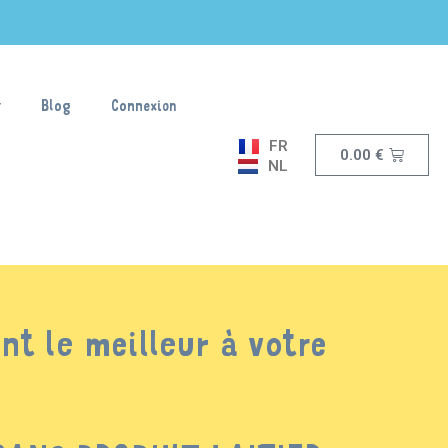
Blog
Connexion
FR
0.00
€
NL
nt le meilleur à votre