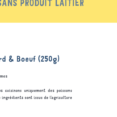
SANS PRODUIT LAITIER
rd & Boeuf (250g)
gumes
ous cuisinons uniquement des poissons
ingrédients sont issus de l’agriculture