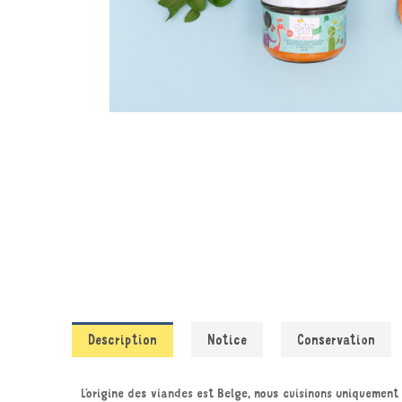
Description
Notice
Conservation
L’origine des viandes est Belge, nous cuisinons uniquement