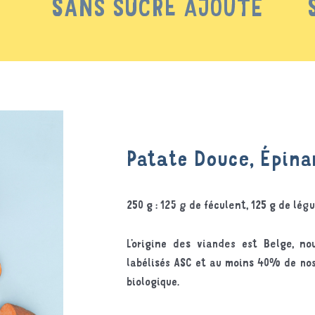
SANS SUCRE AJOUTÉ
Patate Douce, Épina
250 g : 125 g de féculent, 125 g de lé
L’origine des viandes est Belge, n
labélisés ASC et au moins 40% de nos 
biologique.