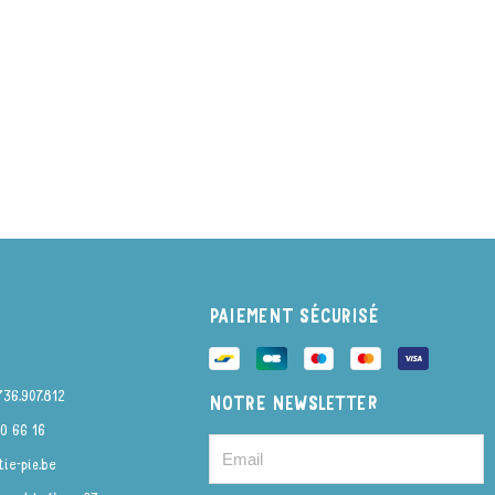
PAIEMENT SÉCURISÉ
736.907.812
NOTRE NEWSLETTER
0 66 16
ie-pie.be