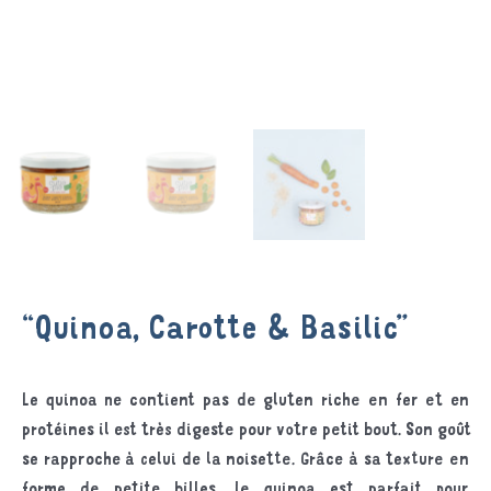
“Quinoa, Carotte & Basilic”
Le quinoa ne contient pas de gluten riche en fer et en
protéines il est très digeste pour votre petit bout. Son goût
se rapproche à celui de la noisette. Grâce à sa texture en
forme de petite billes, le quinoa est parfait pour