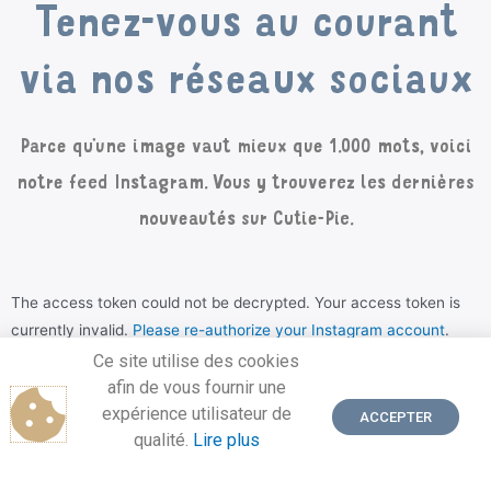
Tenez-vous au courant
via nos réseaux sociaux
Parce qu’une image vaut mieux que 1.000 mots, voici
notre feed Instagram. Vous y trouverez les dernières
nouveautés sur Cutie-Pie.
The access token could not be decrypted. Your access token is
currently invalid.
Please re-authorize your Instagram account
.
Ce site utilise des cookies
afin de vous fournir une
expérience utilisateur de
ACCEPTER
SUIVEZ-NOUS SUR INSTAGRAM
qualité.
Lire plus