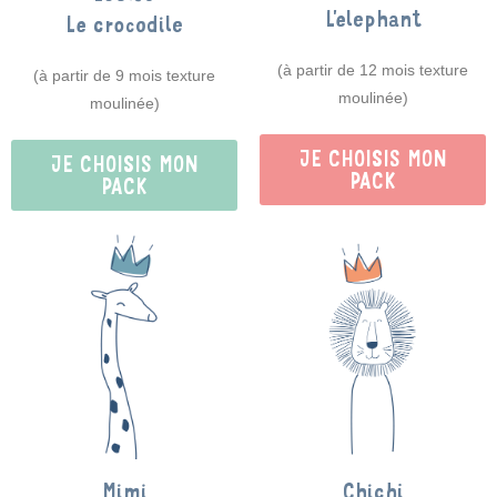
L'elephant
Le crocodile
(à partir de 12 mois texture
(à partir de 9 mois texture
moulinée)
moulinée)
JE CHOISIS MON
JE CHOISIS MON
PACK
PACK
Chichi
Mimi