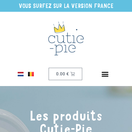
VOUS SURFEZ SUR LA VERSION FRANCE
0.00
€
Les produits
Cutie-Pie