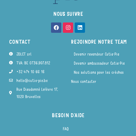
NOUS SUIVRE
CONTACT
REJOINDRE NOTRE TEAM
JDLCT srl
Devenir revendeur Cutie-Pie
TVA: BE 0736.907.812
Devenir ambassadeur Cutie-Pie
+32 474 10 66 16
Nos solutions pour les crèches
hello@cutie-pie.be
Nous contacter
Rue Dieudonné Lefèvre 17,
1020 Bruxelles
BESOIN D'AIDE
FAQ