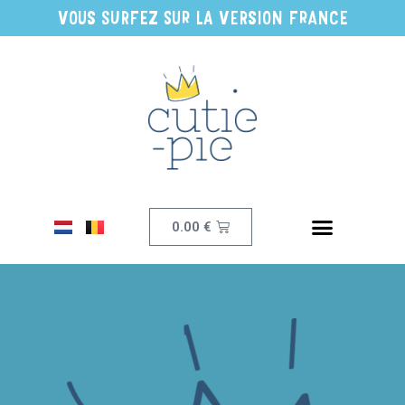
VOUS SURFEZ SUR LA VERSION FRANCE
0.00
€