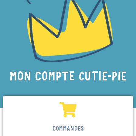
MON COMPTE CUTIE-PIE
COMMANDES