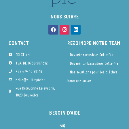
NOUS SUIVRE
CONTACT
REJOINDRE NOTRE TEAM
JDLCT srl
Devenir revendeur Cutie-Pie
TVA: BE 0736.907.812
Devenir ambassadeur Cutie-Pie
+32 474 10 66 16
Nos solutions pour les crèches
hello@cutie-pie.be
Nous contacter
Rue Dieudonné Lefèvre 17,
1020 Bruxelles
BESOIN D'AIDE
FAQ